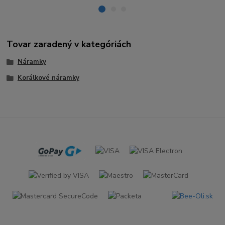
Tovar zaradený v kategóriách
Náramky
Korálkové náramky