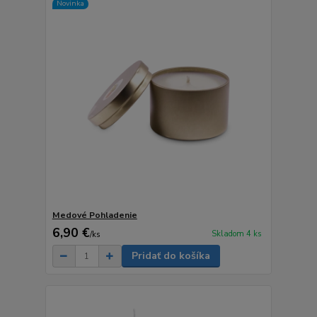
Novinka
Medové Pohladenie
6,90 €
Skladom 4 ks
/
ks
Pridať do košíka