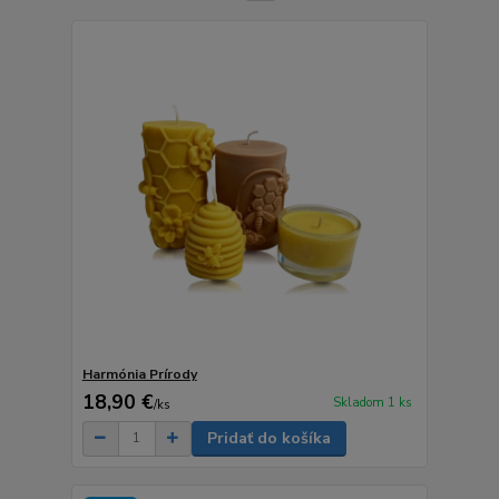
Harmónia Prírody
18,90 €
Skladom 1 ks
/
ks
Pridať do košíka