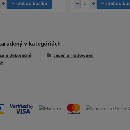
Pridať do košíka
Pridať do ko
zaradený v kategóriách
ce a dekoračné
Jeseň a Halloween
ky