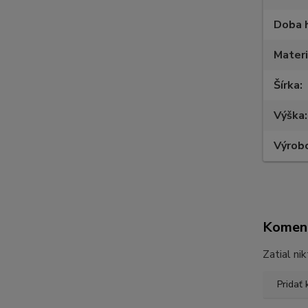
Doba 
Materi
Šírka
Výška
Výrob
Komen
Zatial ni
Pridať