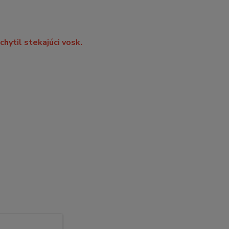
chytil stekajúci vosk.