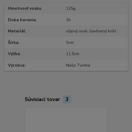
Hmotnosť vosku
125g
Doba horenia
2h
Materiál
sójový vosk, bavlnený knôt
Šírka
5cm
Výška
11,5cm
Výrobca
Naša Tvorba
Súvisiaci tovar
3
Akcia