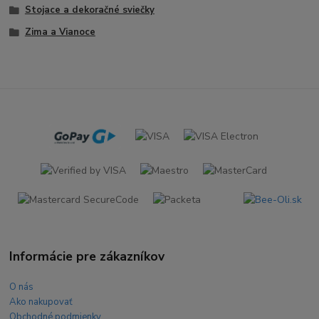
Stojace a dekoračné sviečky
Zima a Vianoce
Informácie pre zákazníkov
O nás
Ako nakupovať
Obchodné podmienky