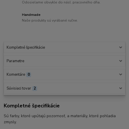
Odosielame obvykle do násl. pracovného dňa.
Handmade
Naše produkty sú vyrábané ručne.
Kompletné špecifikácie
Parametre
Komentáre
0
Súvisiaci tovar
2
Kompletné špecifikácie
Sú farby, ktoré upútajú pozornosť, a materiály, ktoré pohladia
zmysly.