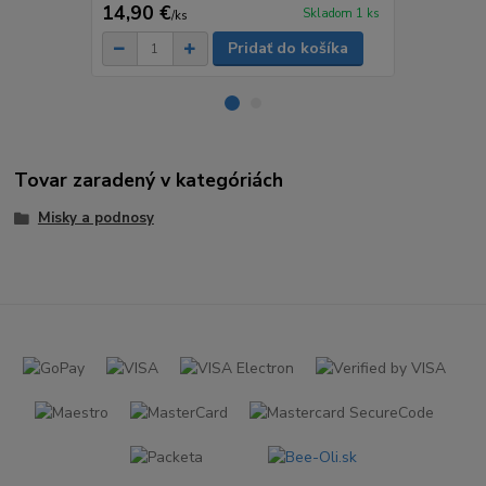
14,90 €
5,90 €
Skladom 1 ks
/
ks
/
ks
Pridať do košíka
Tovar zaradený v kategóriách
Misky a podnosy