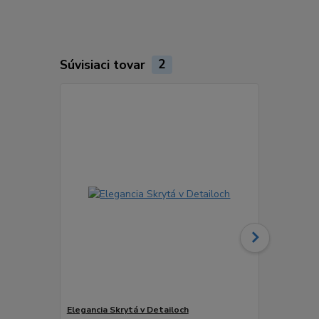
Súvisiaci tovar
2
Novinka
Elegancia Skrytá v Detailoch
EUKALYPTU