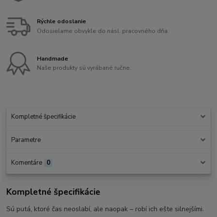
Rýchle odoslanie
Odosielame obvykle do násl. pracovného dňa.
Handmade
Naše produkty sú vyrábané ručne.
Kompletné špecifikácie
Parametre
Komentáre
0
Kompletné špecifikácie
Sú putá, ktoré čas neoslabí, ale naopak – robí ich ešte silnejšími.