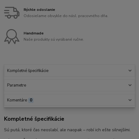
Rýchle odoslanie
Odosielame obvykle do násl. pracovného dňa.
Handmade
Naše produkty sú vyrábané ručne.
Kompletné špecifikácie
Parametre
Komentáre
0
Kompletné špecifikácie
Sú putá, ktoré čas neoslabí, ale naopak – robí ich ešte silnejšími.