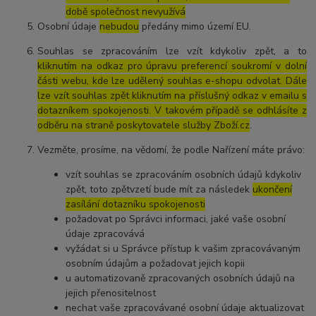
době společnost nevyužívá
Osobní údaje
nebudou
předány mimo území EU.
Souhlas se zpracováním lze vzít kdykoliv zpět, a to
kliknutím na odkaz pro úpravu preferencí soukromí v dolní
části webu, kde lze udělený souhlas e-shopu odvolat. Dále
lze vzít souhlas zpět kliknutím na příslušný odkaz v emailu s
dotazníkem spokojenosti. V takovém případě se odhlásíte z
odběru na straně poskytovatele služby Zboží.cz
.
Vezměte, prosíme, na vědomí, že podle Nařízení máte právo:
vzít souhlas se zpracováním osobních údajů kdykoliv
zpět, toto zpětvzetí bude mít za následek
ukončení
zasílání dotazníku spokojenosti
požadovat po Správci informaci, jaké vaše osobní
údaje zpracovává
vyžádat si u Správce přístup k vašim zpracovávaným
osobním údajům a požadovat jejich kopii
u automatizovaně zpracovaných osobních údajů na
jejich přenositelnost
nechat vaše zpracovávané osobní údaje aktualizovat