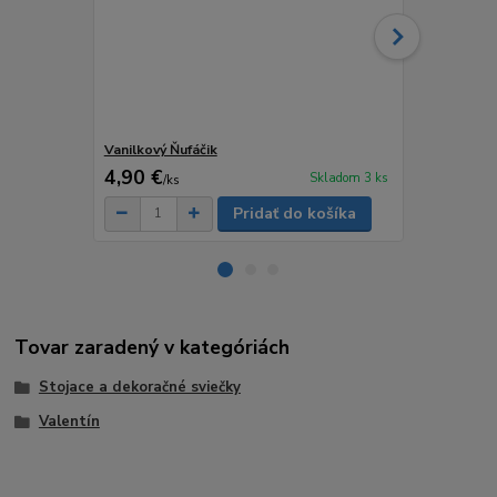
Vanilkový Ňufáčik
Dvojica Vern
4,90 €
4,90 €
Skladom 3 ks
/
ks
/
ks
Pridať do košíka
Tovar zaradený v kategóriách
Stojace a dekoračné sviečky
Valentín