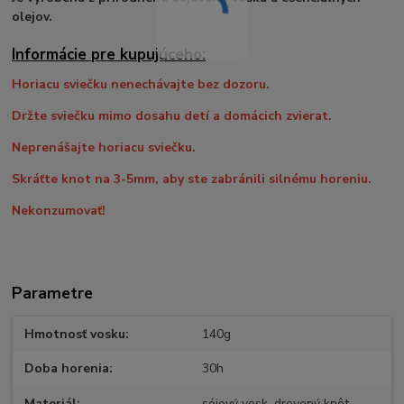
olejov.
Informácie pre kupujúceho:
Horiacu sviečku nenechávajte bez dozoru.
Držte sviečku mimo dosahu detí a domácich zvierat.
Neprenášajte horiacu sviečku.
Skráťte knot na 3-5mm, aby ste zabránili silnému horeniu.
Nekonzumovať!
Parametre
Hmotnosť vosku
140g
Doba horenia
30h
Materiál
sójový vosk, drevený knôt