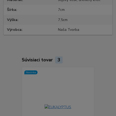
Šírka
7cm
Výška
7,5cm
Výrobca
Naša Tvorba
Súvisiaci tovar
3
Novinka
Akcia