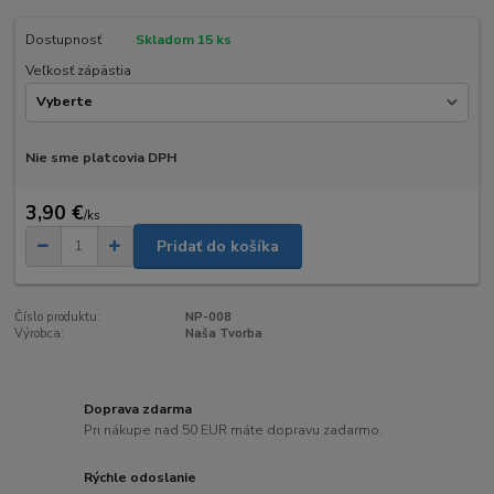
Dostupnosť
Skladom 15 ks
Veľkosť zápästia
Nie sme platcovia DPH
3,90 €
/
ks
Pridať do košíka
Číslo produktu:
NP-008
Výrobca:
Naša Tvorba
Doprava zdarma
Pri nákupe nad 50 EUR máte dopravu zadarmo.
Rýchle odoslanie