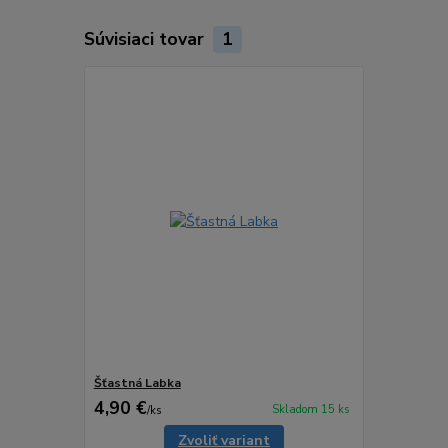
Súvisiaci tovar
1
Šťastná Labka
4,90 €
Skladom 15 ks
/
ks
Zvoliť variant