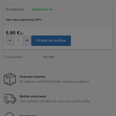
Dostupnosť
Skladom 1 ks
Nie sme platcovia DPH
5,90 €
/
ks
Pridať do košíka
Číslo produktu:
PS-002
Doprava zdarma
Pri nákupe nad 50 EUR máte dopravu zadarmo.
Rýchle odoslanie
Odosielame obvykle do násl. pracovného dňa.