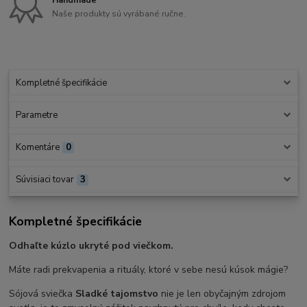
Handmade
Naše produkty sú vyrábané ručne.
Kompletné špecifikácie
Parametre
Komentáre
0
Súvisiaci tovar
3
Kompletné špecifikácie
Odhaľte kúzlo ukryté pod viečkom.
Máte radi prekvapenia a rituály, ktoré v sebe nesú kúsok mágie?
Sójová sviečka
Sladké tajomstvo
nie je len obyčajným zdrojom