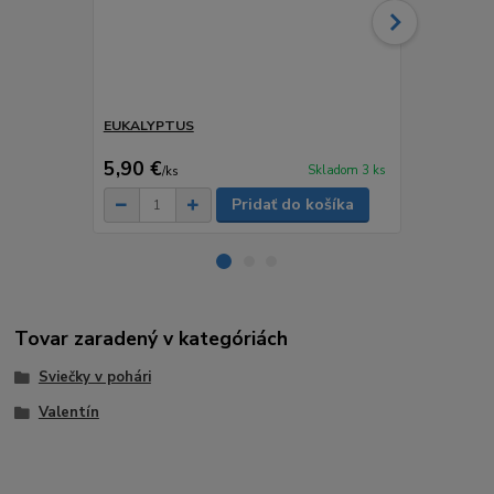
EUKALYPTUS
KOKOS
7 €
5,90 €
3,50 €
Skladom 3 ks
/
ks
/
ks
Pridať do košíka
Tovar zaradený v kategóriách
Sviečky v pohári
Valentín