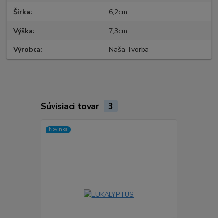
Šírka
6,2cm
Výška
7,3cm
Výrobca
Naša Tvorba
Súvisiaci tovar
3
Novinka
Akcia