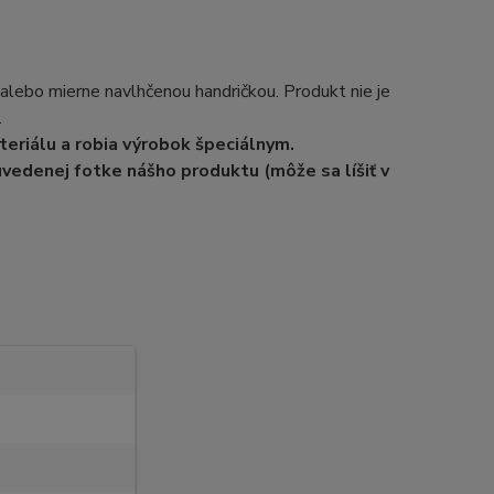
 alebo mierne navlhčenou handričkou. Produkt nie je
.
eriálu a robia výrobok špeciálnym.
uvedenej fotke nášho produktu (môže sa líšiť v