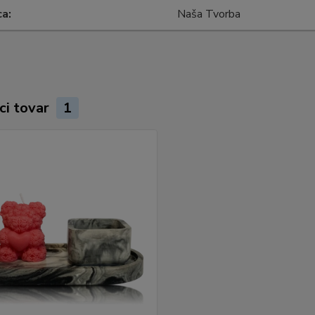
ca
Naša Tvorba
ci tovar
1