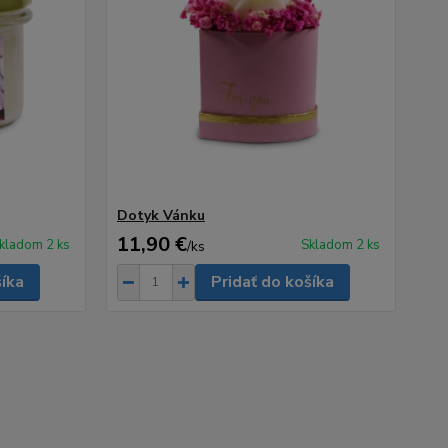
Dotyk Vánku
11,90 €
kladom 2 ks
Skladom 2 ks
/
ks
šíka
Pridať do košíka