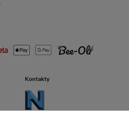
o
Kontakty
Daniela Kuchtová
+421 944 947 463