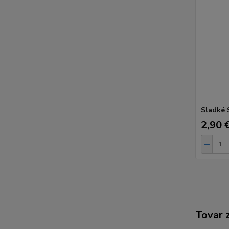
Sladké 
2,90 
Tovar 