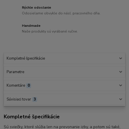
Rýchle odoslanie
Odosielame obvykle do násl. pracovného dňa.
Handmade
Naše produkty sú vyrábané ručne.
Kompletné špecifikácie
Parametre
Komentáre
0
Súvisiaci tovar
3
Kompletné špecifikácie
Sú sviečky, ktoré slúžia len na prevonanie izby, a potom sú také,