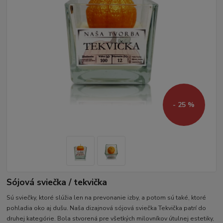
- 25 %
Sójová sviečka / tekvička
Sú sviečky, ktoré slúžia len na prevonanie izby, a potom sú také, ktoré
pohladia oko aj dušu. Naša dizajnová sójová sviečka Tekvička patrí do
druhej kategórie. Bola stvorená pre všetkých milovníkov útulnej estetiky,