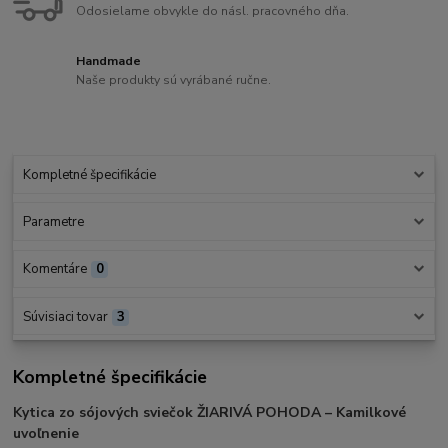
Odosielame obvykle do násl. pracovného dňa.
Handmade
Naše produkty sú vyrábané ručne.
Kompletné špecifikácie
Parametre
Komentáre
0
Súvisiaci tovar
3
Kompletné špecifikácie
Kytica zo sójových sviečok ŽIARIVÁ POHODA – Kamilkové
uvoľnenie