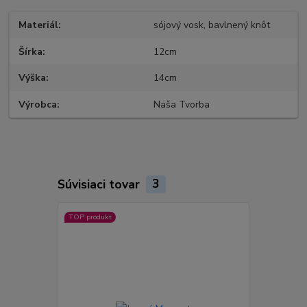
Materiál
sójový vosk, bavlnený knôt
Šírka
12cm
Výška
14cm
Výrobca
Naša Tvorba
Súvisiaci tovar
3
TOP produkt