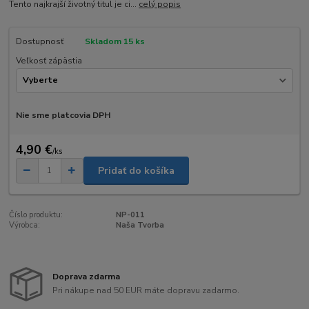
Tento najkrajší životný titul je ci...
celý popis
Dostupnosť
Skladom 15 ks
Veľkosť zápästia
Nie sme platcovia DPH
4,90 €
/
ks
Pridať do košíka
Číslo produktu:
NP-011
Výrobca:
Naša Tvorba
Doprava zdarma
Pri nákupe nad 50 EUR máte dopravu zadarmo.