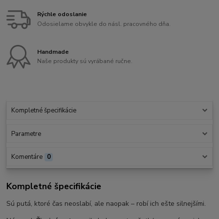
Rýchle odoslanie
Odosielame obvykle do násl. pracovného dňa.
Handmade
Naše produkty sú vyrábané ručne.
Kompletné špecifikácie
Parametre
Komentáre
0
Kompletné špecifikácie
Sú putá, ktoré čas neoslabí, ale naopak – robí ich ešte silnejšími.