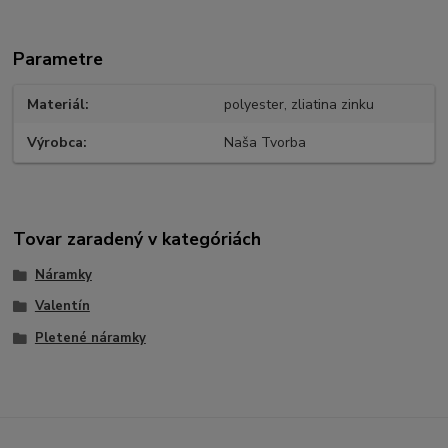
Parametre
Materiál
polyester, zliatina zinku
Výrobca
Naša Tvorba
Tovar zaradený v kategóriách
Náramky
Valentín
Pletené náramky