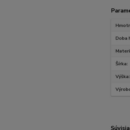
Param
Hmotn
Doba 
Materi
Šírka
Výška
Výrob
Súvisia