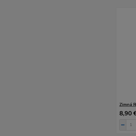
Zimná 
8,90 