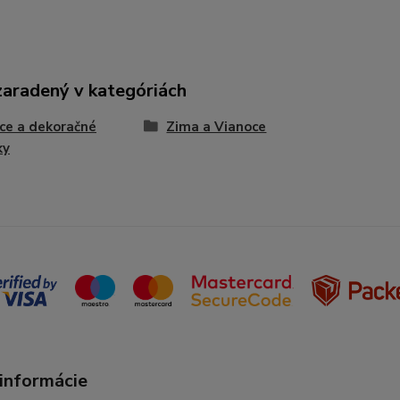
zaradený v kategóriách
ce a dekoračné
Zima a Vianoce
ky
 informácie