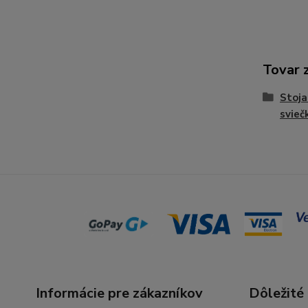
Tovar 
Stoja
svieč
Informácie pre zákazníkov
Dôležité