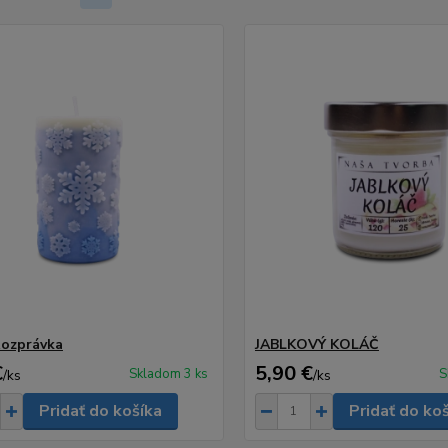
Rozprávka
JABLKOVÝ KOLÁČ
€
5,90 €
Skladom 3 ks
S
/
ks
/
ks
Pridať do košíka
Pridať do ko