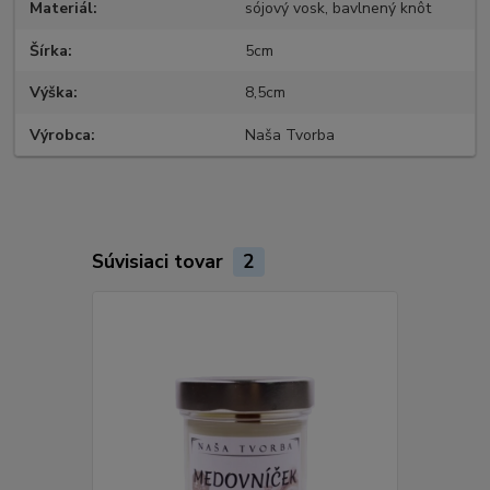
Materiál
sójový vosk, bavlnený knôt
Šírka
5cm
Výška
8,5cm
Výrobca
Naša Tvorba
Súvisiaci tovar
2