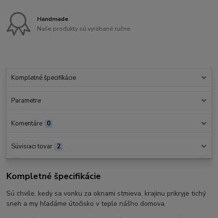
Handmade
Naše produkty sú vyrábané ručne.
Kompletné špecifikácie
Parametre
Komentáre
0
Súvisiaci tovar
2
Kompletné špecifikácie
Sú chvíle, kedy sa vonku za oknami stmieva, krajinu prikryje tichý
sneh a my hľadáme útočisko v teple nášho domova.