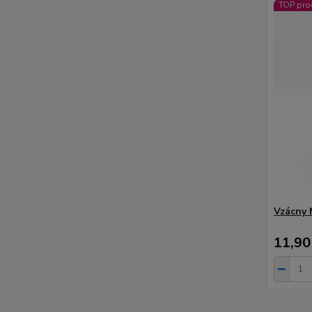
TOP pro
Vzácny
11,90