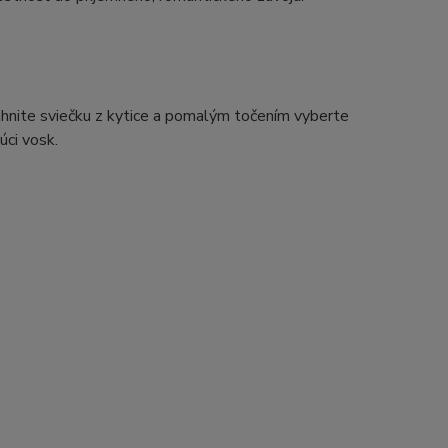
hnite sviečku z kytice a pomalým točením vyberte
úci vosk.