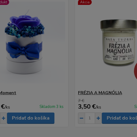
dukt
Akcia
 Moment
FRÉZIA A MAGNÓLIA
7 €
 €
3,50 €
Skladom 3 ks
S
/
ks
/
ks
Pridať do košíka
Pridať do ko