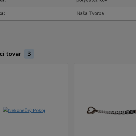
ca
Naša Tvorba
ci tovar
3