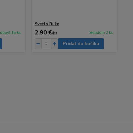
Svetlo Ruže
2,90 €
 dopyt 15 ks
Skladom 2 ks
/
ks
Pridať do košíka