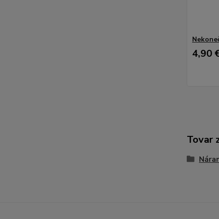
Nekone
4,90 
Tovar 
Nára