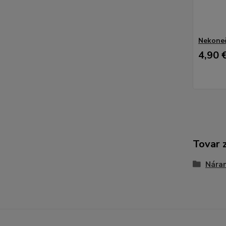
Nekone
4,90 
Tovar 
Nára