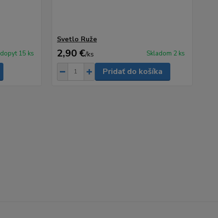
Svetlo Ruže
2,90 €
 dopyt 15 ks
Skladom 2 ks
/
ks
Pridať do košíka