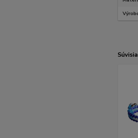
Výrob
Súvisia