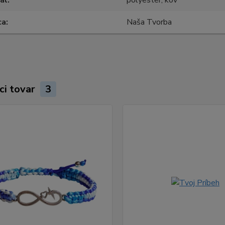
ca
Naša Tvorba
ci tovar
3