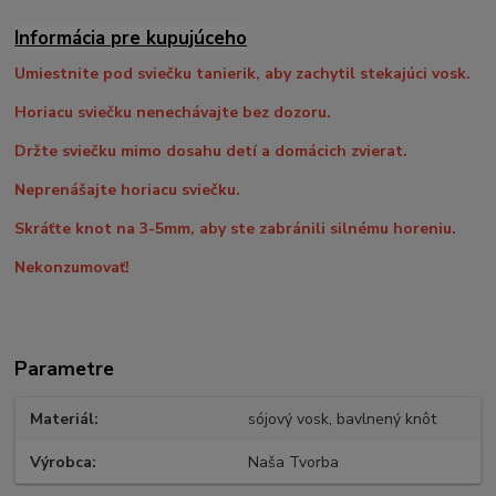
Informácia pre kupujúceho
Umiestnite pod sviečku tanierik, aby zachytil stekajúci vosk.
Horiacu sviečku nenechávajte bez dozoru.
Držte sviečku mimo dosahu detí a domácich zvierat.
Neprenášajte horiacu sviečku.
Skráťte knot na 3-5mm, aby ste zabránili silnému horeniu.
Nekonzumovať!
Parametre
Materiál
sójový vosk, bavlnený knôt
Výrobca
Naša Tvorba