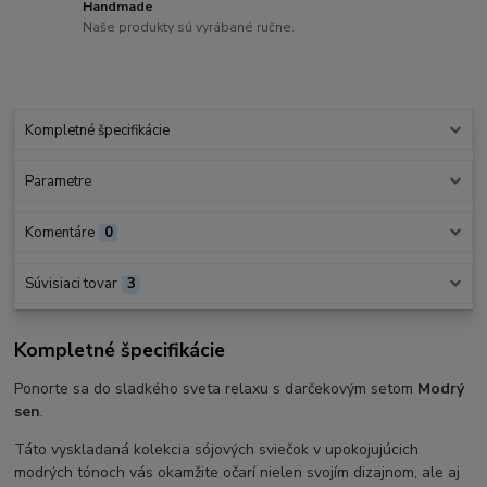
Handmade
Naše produkty sú vyrábané ručne.
Kompletné špecifikácie
Parametre
Komentáre
0
Súvisiaci tovar
3
Kompletné špecifikácie
Ponorte sa do sladkého sveta relaxu s darčekovým setom
Modrý
sen
.
Táto vyskladaná kolekcia sójových sviečok v upokojujúcich
modrých tónoch vás okamžite očarí nielen svojím dizajnom, ale aj