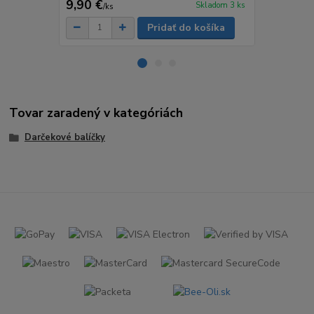
9,90 €
5,90 €
Skladom 3 ks
/
ks
/
ks
Pridať do košíka
Tovar zaradený v kategóriách
Darčekové balíčky